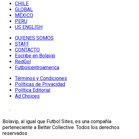
CHILE
GLOBAL
MÉXICO
PERU
US ENGLISH
QUIENES SOMOS
STAFF
CONTACTO
Escribe en Bolavip
RedGol
Futbolcentroamerica
Términos y Condiciones
Políticas de Privacidad
Política Editorial
Ad Choices
Bolavip, al igual que Futbol Sites, es una compañía
perteneciente a Better Collective. Todos los derechos
reservados