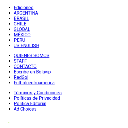
Ediciones
ARGENTINA
BRASIL
CHILE
GLOBAL
MÉXICO
PERU
US ENGLISH
QUIENES SOMOS
STAFF
CONTACTO
Escribe en Bolavip
RedGol
Futbolcentroamerica
Términos y Condiciones
Políticas de Privacidad
Política Editorial
Ad Choices