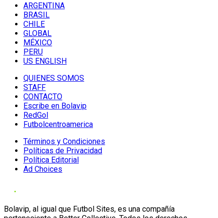
ARGENTINA
BRASIL
CHILE
GLOBAL
MÉXICO
PERU
US ENGLISH
QUIENES SOMOS
STAFF
CONTACTO
Escribe en Bolavip
RedGol
Futbolcentroamerica
Términos y Condiciones
Políticas de Privacidad
Política Editorial
Ad Choices
Bolavip, al igual que Futbol Sites, es una compañía