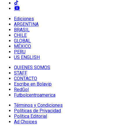
Ediciones
ARGENTINA
BRASIL
CHILE
GLOBAL
MÉXICO
PERU
US ENGLISH
QUIENES SOMOS
STAFF
CONTACTO
Escribe en Bolavip
RedGol
Futbolcentroamerica
Términos y Condiciones
Políticas de Privacidad
Política Editorial
Ad Choices