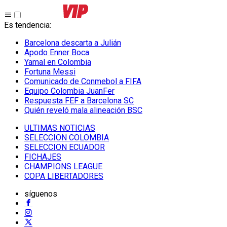
Es tendencia
:
Barcelona descarta a Julián
Apodo Enner Boca
Yamal en Colombia
Fortuna Messi
Comunicado de Conmebol a FIFA
Equipo Colombia JuanFer
Respuesta FEF a Barcelona SC
Quién reveló mala alineación BSC
ULTIMAS NOTICIAS
SELECCION COLOMBIA
SELECCION ECUADOR
FICHAJES
CHAMPIONS LEAGUE
COPA LIBERTADORES
síguenos