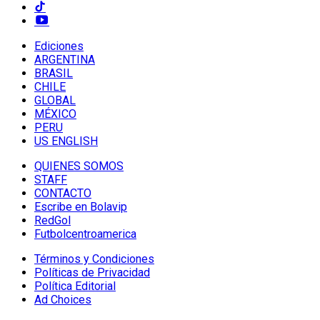
Ediciones
ARGENTINA
BRASIL
CHILE
GLOBAL
MÉXICO
PERU
US ENGLISH
QUIENES SOMOS
STAFF
CONTACTO
Escribe en Bolavip
RedGol
Futbolcentroamerica
Términos y Condiciones
Políticas de Privacidad
Política Editorial
Ad Choices