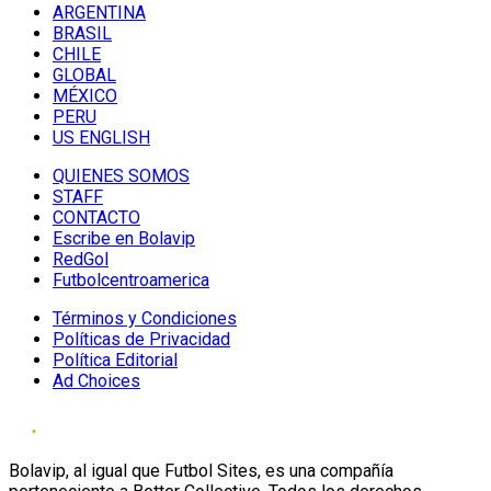
ARGENTINA
BRASIL
CHILE
GLOBAL
MÉXICO
PERU
US ENGLISH
QUIENES SOMOS
STAFF
CONTACTO
Escribe en Bolavip
RedGol
Futbolcentroamerica
Términos y Condiciones
Políticas de Privacidad
Política Editorial
Ad Choices
Bolavip, al igual que Futbol Sites, es una compañía