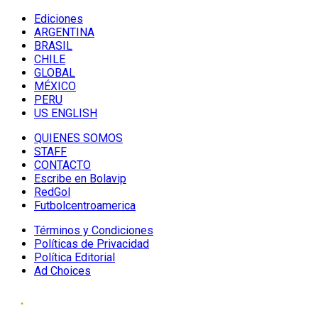
Ediciones
ARGENTINA
BRASIL
CHILE
GLOBAL
MÉXICO
PERU
US ENGLISH
QUIENES SOMOS
STAFF
CONTACTO
Escribe en Bolavip
RedGol
Futbolcentroamerica
Términos y Condiciones
Políticas de Privacidad
Política Editorial
Ad Choices