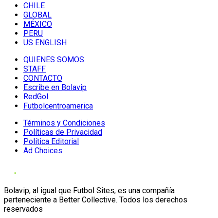
CHILE
GLOBAL
MÉXICO
PERU
US ENGLISH
QUIENES SOMOS
STAFF
CONTACTO
Escribe en Bolavip
RedGol
Futbolcentroamerica
Términos y Condiciones
Políticas de Privacidad
Política Editorial
Ad Choices
Bolavip, al igual que Futbol Sites, es una compañía
perteneciente a Better Collective. Todos los derechos
reservados