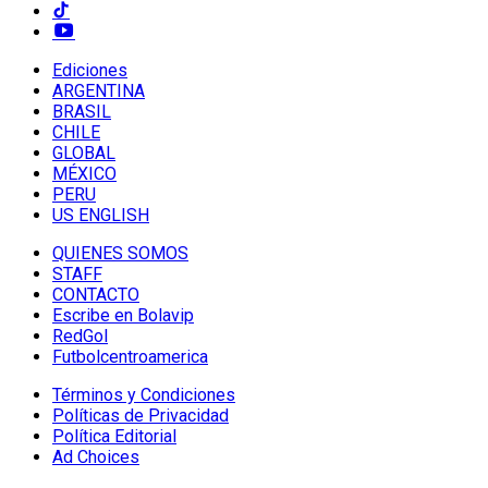
Ediciones
ARGENTINA
BRASIL
CHILE
GLOBAL
MÉXICO
PERU
US ENGLISH
QUIENES SOMOS
STAFF
CONTACTO
Escribe en Bolavip
RedGol
Futbolcentroamerica
Términos y Condiciones
Políticas de Privacidad
Política Editorial
Ad Choices