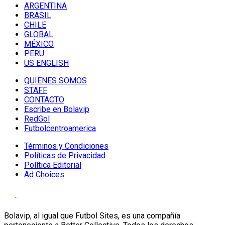
ARGENTINA
BRASIL
CHILE
GLOBAL
MÉXICO
PERU
US ENGLISH
QUIENES SOMOS
STAFF
CONTACTO
Escribe en Bolavip
RedGol
Futbolcentroamerica
Términos y Condiciones
Políticas de Privacidad
Política Editorial
Ad Choices
Bolavip, al igual que Futbol Sites, es una compañía