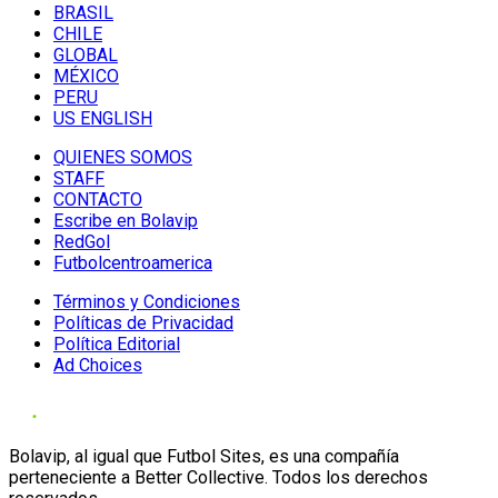
BRASIL
CHILE
GLOBAL
MÉXICO
PERU
US ENGLISH
QUIENES SOMOS
STAFF
CONTACTO
Escribe en Bolavip
RedGol
Futbolcentroamerica
Términos y Condiciones
Políticas de Privacidad
Política Editorial
Ad Choices
Bolavip, al igual que Futbol Sites, es una compañía
perteneciente a Better Collective. Todos los derechos