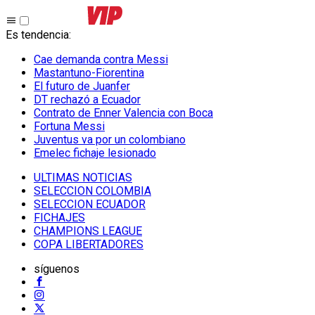
Es tendencia
:
Cae demanda contra Messi
Mastantuno-Fiorentina
El futuro de Juanfer
DT rechazó a Ecuador
Contrato de Enner Valencia con Boca
Fortuna Messi
Juventus va por un colombiano
Emelec fichaje lesionado
ULTIMAS NOTICIAS
SELECCION COLOMBIA
SELECCION ECUADOR
FICHAJES
CHAMPIONS LEAGUE
COPA LIBERTADORES
síguenos