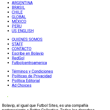
ARGENTINA
BRASIL
CHILE
GLOBAL
MÉXICO
PERU
US ENGLISH
QUIENES SOMOS
STAFF
CONTACTO
Escribe en Bolavip
RedGol
Futbolcentroamerica
Términos y Condiciones
Políticas de Privacidad
Política Editorial
Ad Choices
Bolavip, al igual que Futbol Sites, es una compañía