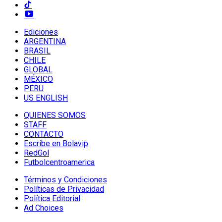
Ediciones
ARGENTINA
BRASIL
CHILE
GLOBAL
MÉXICO
PERU
US ENGLISH
QUIENES SOMOS
STAFF
CONTACTO
Escribe en Bolavip
RedGol
Futbolcentroamerica
Términos y Condiciones
Políticas de Privacidad
Política Editorial
Ad Choices