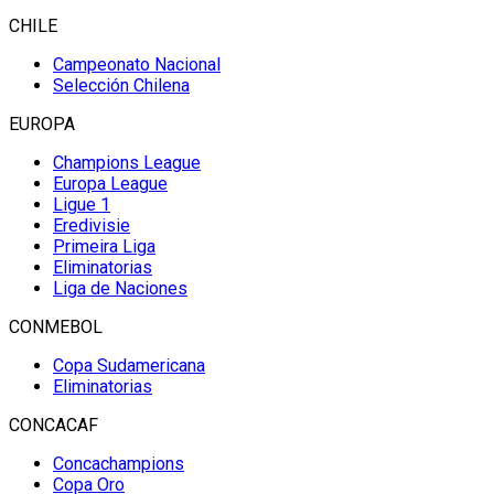
CHILE
Campeonato Nacional
Selección Chilena
EUROPA
Champions League
Europa League
Ligue 1
Eredivisie
Primeira Liga
Eliminatorias
Liga de Naciones
CONMEBOL
Copa Sudamericana
Eliminatorias
CONCACAF
Concachampions
Copa Oro