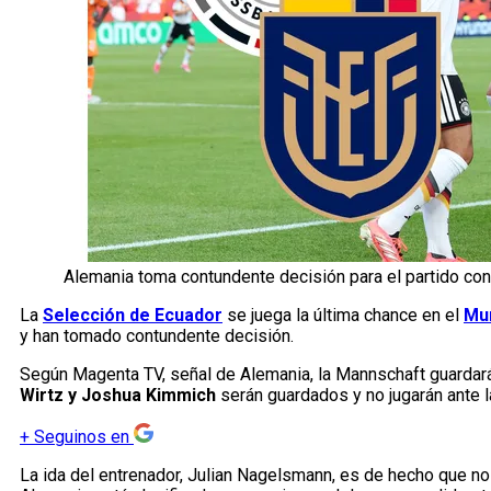
Alemania toma contundente decisión para el partido con
La
Selección de Ecuador
se juega la última chance en el
Mun
y han tomado contundente decisión.
Según Magenta TV, señal de Alemania, la Mannschaft guardará
Wirtz y Joshua Kimmich
serán guardados y no jugarán ante la
+
Seguinos en
La ida del entrenador, Julian Nagelsmann, es de hecho que no 