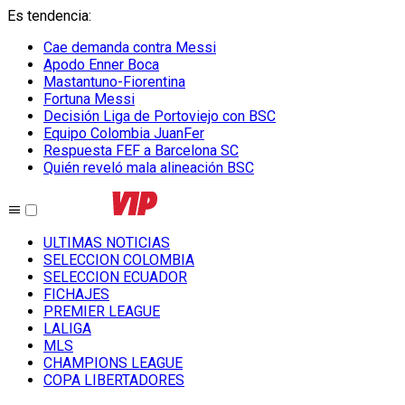
Es tendencia
:
Cae demanda contra Messi
Apodo Enner Boca
Mastantuno-Fiorentina
Fortuna Messi
Decisión Liga de Portoviejo con BSC
Equipo Colombia JuanFer
Respuesta FEF a Barcelona SC
Quién reveló mala alineación BSC
ULTIMAS NOTICIAS
SELECCION COLOMBIA
SELECCION ECUADOR
FICHAJES
PREMIER LEAGUE
LALIGA
MLS
CHAMPIONS LEAGUE
COPA LIBERTADORES