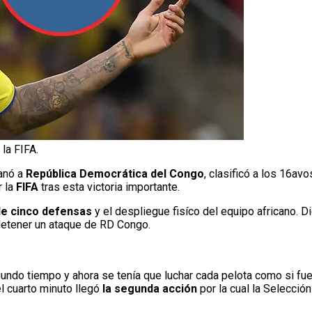
 la FIFA.
anó a
República Democrática del Congo
, clasificó a los 16avo
r la
FIFA
tras esta victoria importante.
de cinco defensas
y el despliegue fisíco del equipo africano. D
detener un ataque de RD Congo.
gundo tiempo y ahora se tenía que luchar cada pelota como si fuer
el cuarto minuto llegó
la segunda acción
por la cual la Selecció