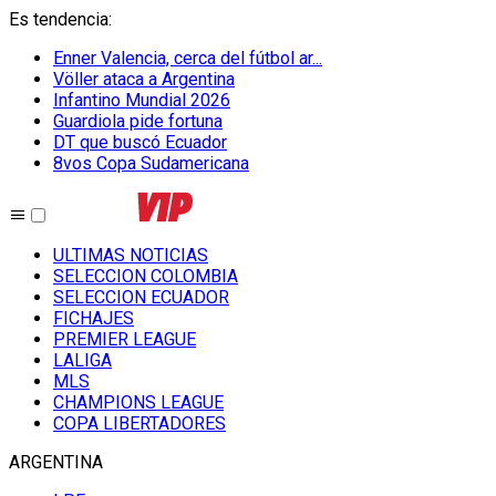
Es tendencia
:
Enner Valencia, cerca del fútbol ar...
Völler ataca a Argentina
Infantino Mundial 2026
Guardiola pide fortuna
DT que buscó Ecuador
8vos Copa Sudamericana
ULTIMAS NOTICIAS
SELECCION COLOMBIA
SELECCION ECUADOR
FICHAJES
PREMIER LEAGUE
LALIGA
MLS
CHAMPIONS LEAGUE
COPA LIBERTADORES
ARGENTINA