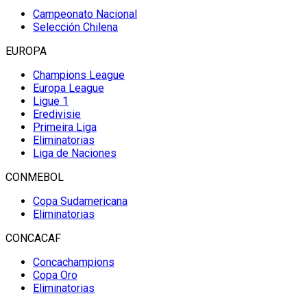
Campeonato Nacional
Selección Chilena
EUROPA
Champions League
Europa League
Ligue 1
Eredivisie
Primeira Liga
Eliminatorias
Liga de Naciones
CONMEBOL
Copa Sudamericana
Eliminatorias
CONCACAF
Concachampions
Copa Oro
Eliminatorias