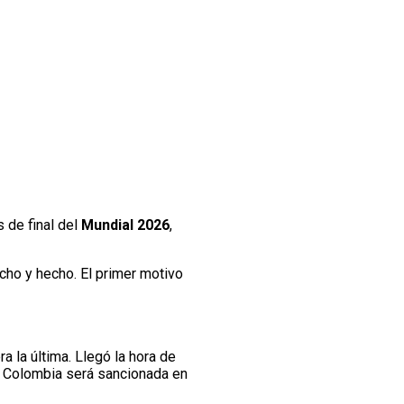
s de final del
Mundial 2026
,
icho y hecho. El primer motivo
a la última. Llegó la hora de
n Colombia será sancionada en