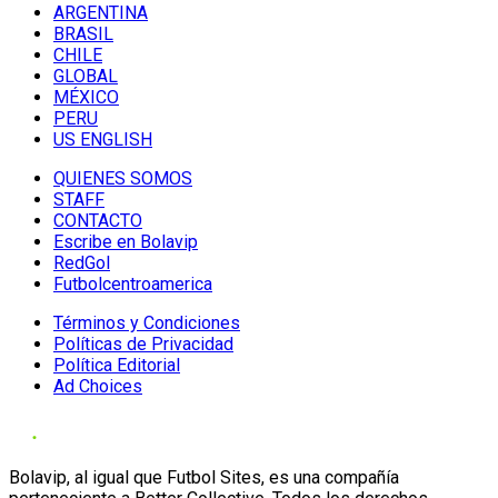
ARGENTINA
BRASIL
CHILE
GLOBAL
MÉXICO
PERU
US ENGLISH
QUIENES SOMOS
STAFF
CONTACTO
Escribe en Bolavip
RedGol
Futbolcentroamerica
Términos y Condiciones
Políticas de Privacidad
Política Editorial
Ad Choices
Bolavip, al igual que Futbol Sites, es una compañía