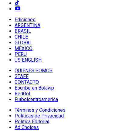
Ediciones
ARGENTINA
BRASIL
CHILE
GLOBAL
MÉXICO
PERU
US ENGLISH
QUIENES SOMOS
STAFF
CONTACTO
Escribe en Bolavip
RedGol
Futbolcentroamerica
Términos y Condiciones
Políticas de Privacidad
Política Editorial
Ad Choices