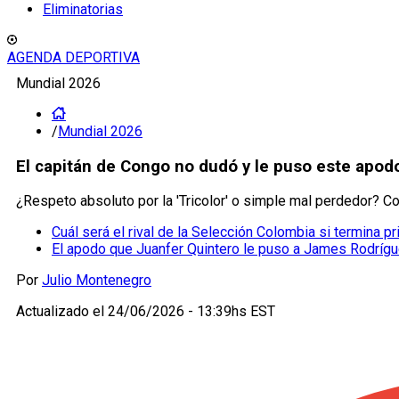
Eliminatorias
AGENDA DEPORTIVA
Mundial 2026
/
Mundial 2026
El capitán de Congo no dudó y le puso este apod
¿Respeto absoluto por la 'Tricolor' o simple mal perdedor? 
Cuál será el rival de la Selección Colombia si termina 
El apodo que Juanfer Quintero le puso a James Rodrígu
Por
Julio Montenegro
Actualizado el
24/06/2026 - 13:39hs EST