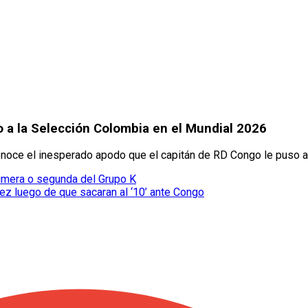
o a la Selección Colombia en el Mundial 2026
Conoce el inesperado apodo que el capitán de RD Congo le puso a
primera o segunda del Grupo K
ez luego de que sacaran al ‘10’ ante Congo