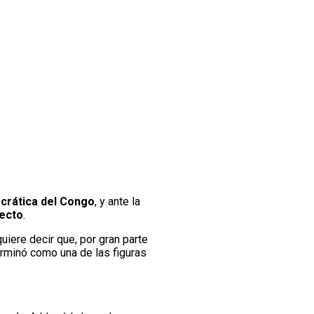
crática del Congo
, y ante la
fecto
.
uiere decir que, por gran parte
rminó como una de las figuras