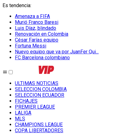
Es tendencia
:
Amenaza a FIFA
Murió Franco Baresi
Luis Díaz, blindado
Renovación en Colombia
César Farías equipo
Fortuna Messi
Nuevo equipo que va por JuanFer Qui...
FC Barcelona colombiano
ULTIMAS NOTICIAS
SELECCION COLOMBIA
SELECCION ECUADOR
FICHAJES
PREMIER LEAGUE
LALIGA
MLS
CHAMPIONS LEAGUE
COPA LIBERTADORES