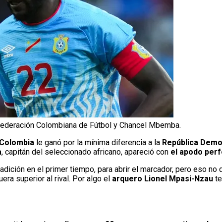
Federación Colombiana de Fútbol y Chancel Mbemba.
 Colombia
le ganó por la mínima diferencia a la
República Demo
a
, capitán del seleccionado africano, apareció con
el apodo per
dición en el primer tiempo, para abrir el marcador, pero eso no q
fuera superior al rival. Por algo el
arquero Lionel Mpasi-Nzau
te