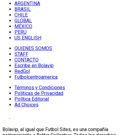
ARGENTINA
BRASIL
CHILE
GLOBAL
MÉXICO
PERU
US ENGLISH
QUIENES SOMOS
STAFF
CONTACTO
Escribe en Bolavip
RedGol
Futbolcentroamerica
Términos y Condiciones
Políticas de Privacidad
Política Editorial
Ad Choices
Bolavip, al igual que Futbol Sites, es una compañía