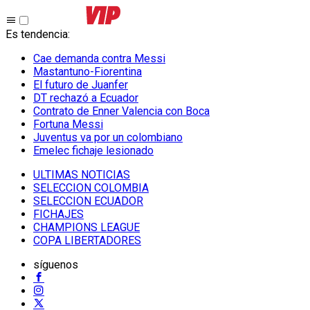
Es tendencia
:
Cae demanda contra Messi
Mastantuno-Fiorentina
El futuro de Juanfer
DT rechazó a Ecuador
Contrato de Enner Valencia con Boca
Fortuna Messi
Juventus va por un colombiano
Emelec fichaje lesionado
ULTIMAS NOTICIAS
SELECCION COLOMBIA
SELECCION ECUADOR
FICHAJES
CHAMPIONS LEAGUE
COPA LIBERTADORES
síguenos