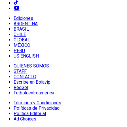
Ediciones
ARGENTINA
BRASIL
CHILE
GLOBAL
MÉXICO
PERU
US ENGLISH
QUIENES SOMOS
STAFF
CONTACTO
Escribe en Bolavip
RedGol
Futbolcentroamerica
Términos y Condiciones
Políticas de Privacidad
Política Editorial
Ad Choices