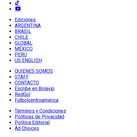
Ediciones
ARGENTINA
BRASIL
CHILE
GLOBAL
MÉXICO
PERU
US ENGLISH
QUIENES SOMOS
STAFF
CONTACTO
Escribe en Bolavip
RedGol
Futbolcentroamerica
Términos y Condiciones
Políticas de Privacidad
Política Editorial
Ad Choices