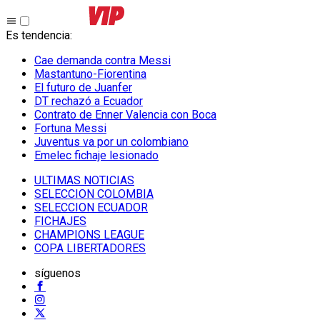
Es tendencia
:
Cae demanda contra Messi
Mastantuno-Fiorentina
El futuro de Juanfer
DT rechazó a Ecuador
Contrato de Enner Valencia con Boca
Fortuna Messi
Juventus va por un colombiano
Emelec fichaje lesionado
ULTIMAS NOTICIAS
SELECCION COLOMBIA
SELECCION ECUADOR
FICHAJES
CHAMPIONS LEAGUE
COPA LIBERTADORES
síguenos