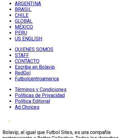
ARGENTINA
BRASIL
CHILE
GLOBAL
MÉXICO
PERU
US ENGLISH
QUIENES SOMOS
STAFF
CONTACTO
Escribe en Bolavip
RedGol
Futbolcentroamerica
Términos y Condiciones
Políticas de Privacidad
Política Editorial
Ad Choices
Bolavip, al igual que Futbol Sites, es una compañía