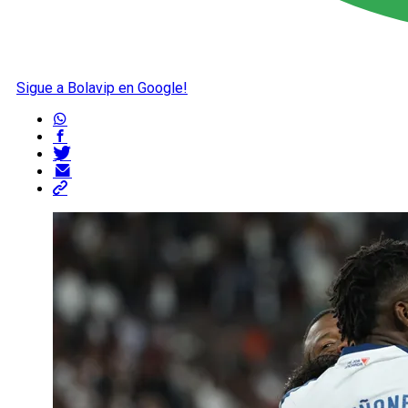
Sigue a Bolavip en Google!