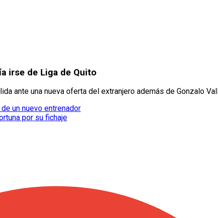
ía irse de Liga de Quito
salida ante una nueva oferta del extranjero además de Gonzalo Val
s de un nuevo entrenador
ortuna por su fichaje