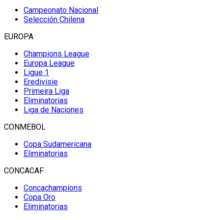
Campeonato Nacional
Selección Chilena
EUROPA
Champions League
Europa League
Ligue 1
Eredivisie
Primeira Liga
Eliminatorias
Liga de Naciones
CONMEBOL
Copa Sudamericana
Eliminatorias
CONCACAF
Concachampions
Copa Oro
Eliminatorias