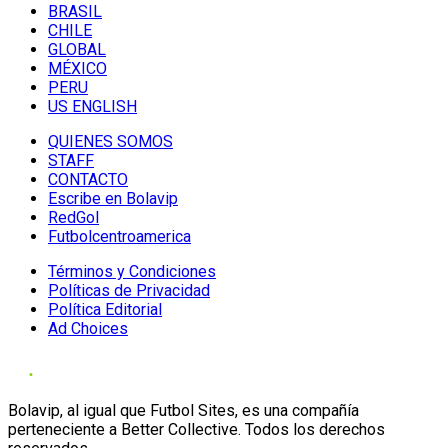
BRASIL
CHILE
GLOBAL
MÉXICO
PERU
US ENGLISH
QUIENES SOMOS
STAFF
CONTACTO
Escribe en Bolavip
RedGol
Futbolcentroamerica
Términos y Condiciones
Políticas de Privacidad
Política Editorial
Ad Choices
Bolavip, al igual que Futbol Sites, es una compañía
perteneciente a Better Collective. Todos los derechos