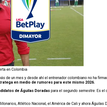
ferta en Colombia
más de un mes y desde ahí el entrenador colombiano no ha firma
stratega en medio de rumores para este mismo 2026.
ndidatos de Águilas Doradas
para el segundo semestre. Es el c
lonarios, Atlético Nacional, el América de Cali y ahora Águilas