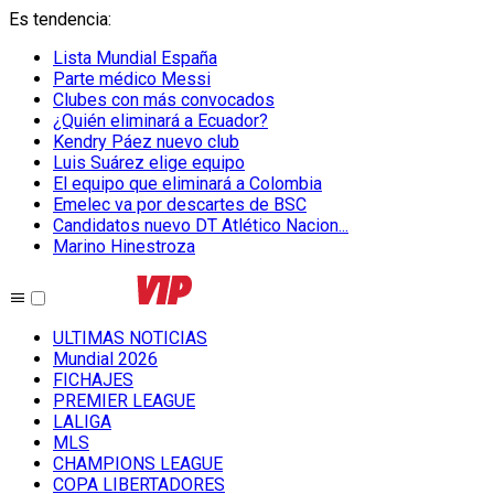
Es tendencia
:
Lista Mundial España
Parte médico Messi
Clubes con más convocados
¿Quién eliminará a Ecuador?
Kendry Páez nuevo club
Luis Suárez elige equipo
El equipo que eliminará a Colombia
Emelec va por descartes de BSC
Candidatos nuevo DT Atlético Nacion...
Marino Hinestroza
ULTIMAS NOTICIAS
Mundial 2026
FICHAJES
PREMIER LEAGUE
LALIGA
MLS
CHAMPIONS LEAGUE
COPA LIBERTADORES