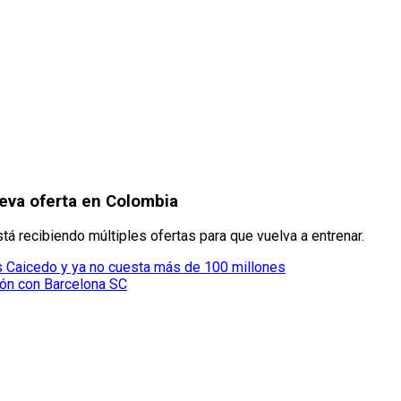
ueva oferta en Colombia
tá recibiendo múltiples ofertas para que vuelva a entrenar.
s Caicedo y ya no cuesta más de 100 millones
peón con Barcelona SC