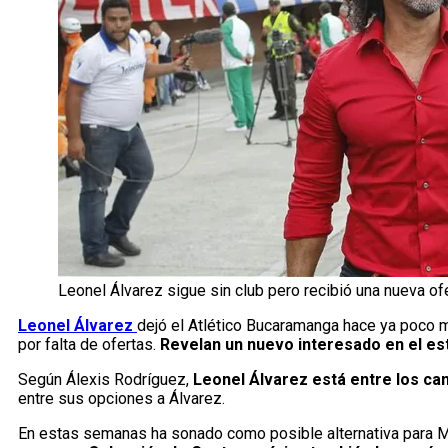
Leonel Álvarez sigue sin club pero recibió una nueva o
Leonel Álvarez
dejó el Atlético Bucaramanga hace ya poco 
por falta de ofertas.
Revelan un nuevo interesado en el e
Según Álexis Rodríguez,
Leonel Álvarez está entre los ca
entre sus opciones a Álvarez.
En estas semanas ha sonado como posible alternativa para Mil