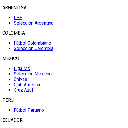
ARGENTINA
LPF
Selección Argentina
COLOMBIA
Fútbol Colombiano
Selección Colombia
MEXICO
Liga MX
Selección Mexicana
Chivas
Club América
Cruz Azul
PERU
Fútbol Peruano
ECUADOR