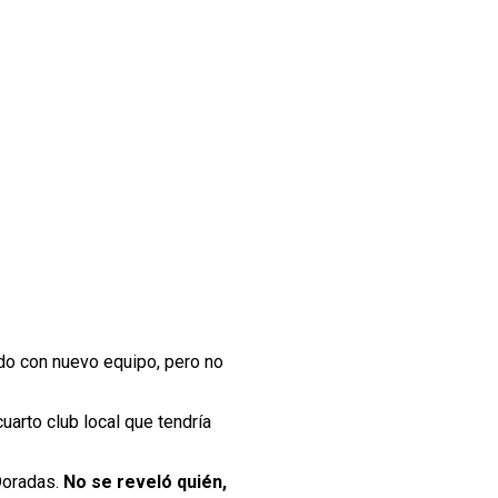
do con nuevo equipo, pero no
uarto club local que tendría
 Doradas.
No se reveló quién,