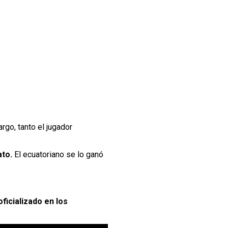
argo, tanto el jugador
ato.
El ecuatoriano se lo ganó
ficializado en los