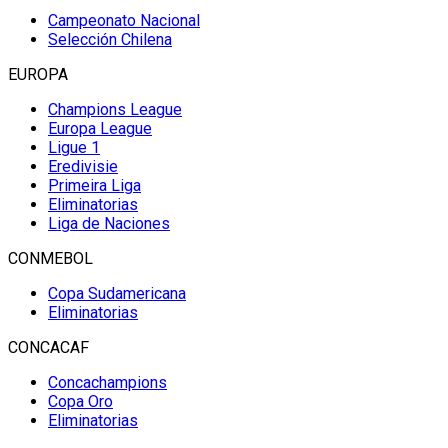
Campeonato Nacional
Selección Chilena
EUROPA
Champions League
Europa League
Ligue 1
Eredivisie
Primeira Liga
Eliminatorias
Liga de Naciones
CONMEBOL
Copa Sudamericana
Eliminatorias
CONCACAF
Concachampions
Copa Oro
Eliminatorias