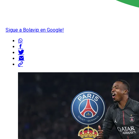
Sigue a Bolavip en Google!