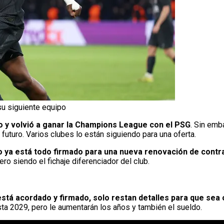
 su siguiente equipo
 y volvió a ganar la Champions League con el PSG
. Sin emb
futuro. Varios clubes lo están siguiendo para una oferta.
 ya está todo firmado para una nueva renovación de contr
ro siendo el fichaje diferenciador del club.
stá acordado y firmado, solo restan detalles para que sea o
asta 2029, pero le aumentarán los años y también el sueldo.