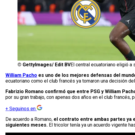
©
GettyImages/ Edit BV
El central ecuatoriano eligió a
William Pacho
es uno de los mejores defensas del mundo
ecuatoriano como el club francés ya tomaron una decisión del 
Fabrizio Romano confirmó que entre PSG y William Pacho
por su gran trabajo, con apenas dos años en el club francés, pe
+
Seguinos en
De acuerdo a Romano,
el contrato entre ambas partes ya e
siguientes meses.
El tricolor tenía ya un acuerdo vigente h