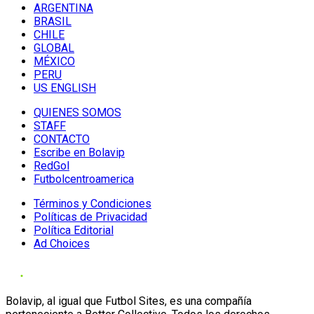
ARGENTINA
BRASIL
CHILE
GLOBAL
MÉXICO
PERU
US ENGLISH
QUIENES SOMOS
STAFF
CONTACTO
Escribe en Bolavip
RedGol
Futbolcentroamerica
Términos y Condiciones
Políticas de Privacidad
Política Editorial
Ad Choices
Bolavip, al igual que Futbol Sites, es una compañía