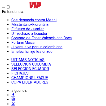
Es tendencia
:
Cae demanda contra Messi
Mastantuno-Fiorentina
El futuro de Juanfer
DT rechazó a Ecuador
Contrato de Enner Valencia con Boca
Fortuna Messi
Juventus va por un colombiano
Emelec fichaje lesionado
ULTIMAS NOTICIAS
SELECCION COLOMBIA
SELECCION ECUADOR
FICHAJES
CHAMPIONS LEAGUE
COPA LIBERTADORES
síguenos