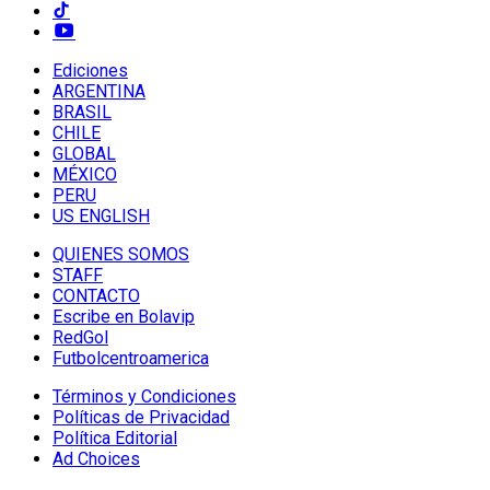
Ediciones
ARGENTINA
BRASIL
CHILE
GLOBAL
MÉXICO
PERU
US ENGLISH
QUIENES SOMOS
STAFF
CONTACTO
Escribe en Bolavip
RedGol
Futbolcentroamerica
Términos y Condiciones
Políticas de Privacidad
Política Editorial
Ad Choices