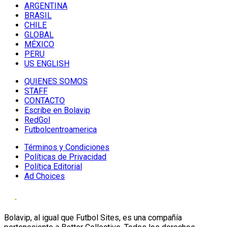
ARGENTINA
BRASIL
CHILE
GLOBAL
MÉXICO
PERU
US ENGLISH
QUIENES SOMOS
STAFF
CONTACTO
Escribe en Bolavip
RedGol
Futbolcentroamerica
Términos y Condiciones
Políticas de Privacidad
Política Editorial
Ad Choices
Bolavip, al igual que Futbol Sites, es una compañía