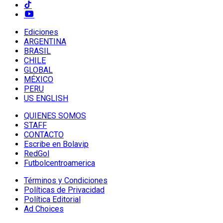
Ediciones
ARGENTINA
BRASIL
CHILE
GLOBAL
MÉXICO
PERU
US ENGLISH
QUIENES SOMOS
STAFF
CONTACTO
Escribe en Bolavip
RedGol
Futbolcentroamerica
Términos y Condiciones
Políticas de Privacidad
Política Editorial
Ad Choices