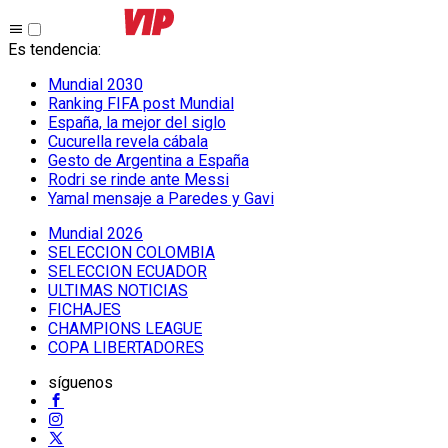
Es tendencia
:
Mundial 2030
Ranking FIFA post Mundial
España, la mejor del siglo
Cucurella revela cábala
Gesto de Argentina a España
Rodri se rinde ante Messi
Yamal mensaje a Paredes y Gavi
Mundial 2026
SELECCION COLOMBIA
SELECCION ECUADOR
ULTIMAS NOTICIAS
FICHAJES
CHAMPIONS LEAGUE
COPA LIBERTADORES
síguenos