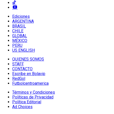
Ediciones
ARGENTINA
BRASIL
CHILE
GLOBAL
MÉXICO
PERU
US ENGLISH
QUIENES SOMOS
STAFF
CONTACTO
Escribe en Bolavip
RedGol
Futbolcentroamerica
Términos y Condiciones
Políticas de Privacidad
Política Editorial
Ad Choices