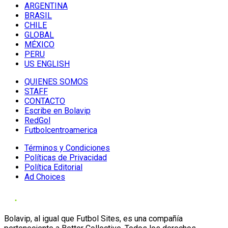
ARGENTINA
BRASIL
CHILE
GLOBAL
MÉXICO
PERU
US ENGLISH
QUIENES SOMOS
STAFF
CONTACTO
Escribe en Bolavip
RedGol
Futbolcentroamerica
Términos y Condiciones
Políticas de Privacidad
Política Editorial
Ad Choices
Bolavip, al igual que Futbol Sites, es una compañía