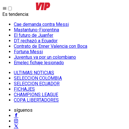
Es tendencia
:
Cae demanda contra Messi
Mastantuno-Fiorentina
El futuro de Juanfer
DT rechazó a Ecuador
Contrato de Enner Valencia con Boca
Fortuna Messi
Juventus va por un colombiano
Emelec fichaje lesionado
ULTIMAS NOTICIAS
SELECCION COLOMBIA
SELECCION ECUADOR
FICHAJES
CHAMPIONS LEAGUE
COPA LIBERTADORES
síguenos