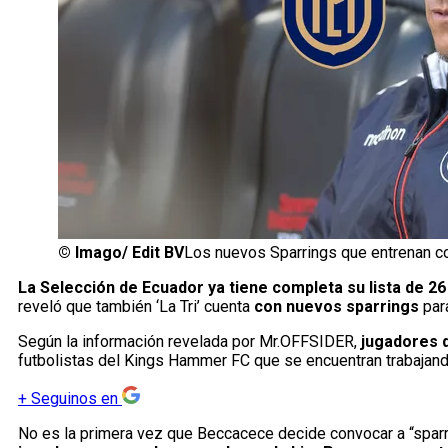
©
Imago/ Edit BV
Los nuevos Sparrings que entrenan co
La Selección de Ecuador ya tiene completa su lista de 2
reveló que también ‘La Tri’ cuenta
con nuevos sparrings
para
Según la información revelada por Mr.OFFSIDER,
jugadores d
futbolistas del Kings Hammer FC que se encuentran trabajando 
+
Seguinos en
No es la primera vez que Beccacece decide convocar a “spar