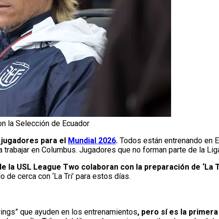
n la Selección de Ecuador
6 jugadores para el
Mundial 2026
.
Todos están entrenando en E
 trabajar en Columbus. Jugadores que no forman parte de la Lig
e la USL League Two colaboran con la preparación de ‘La T
de cerca con ‘La Tri’ para estos días.
rings” que ayuden en los entrenamientos
, pero sí es la primer