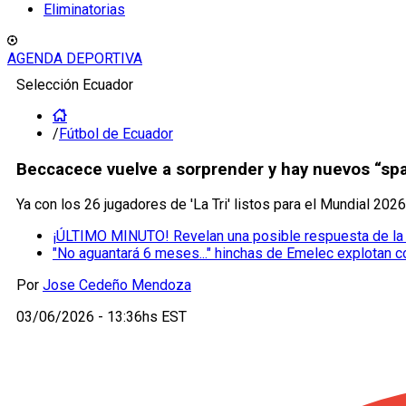
Eliminatorias
AGENDA DEPORTIVA
Selección Ecuador
/
Fútbol de Ecuador
Beccacece vuelve a sorprender y hay nuevos “spa
Ya con los 26 jugadores de 'La Tri' listos para el Mundial 2026
¡ÚLTIMO MINUTO! Revelan una posible respuesta de la F
"No aguantará 6 meses..." hinchas de Emelec explotan co
Por
Jose Cedeño Mendoza
03/06/2026 - 13:36hs EST