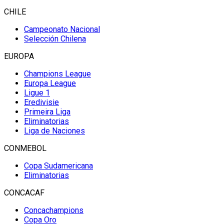
CHILE
Campeonato Nacional
Selección Chilena
EUROPA
Champions League
Europa League
Ligue 1
Eredivisie
Primeira Liga
Eliminatorias
Liga de Naciones
CONMEBOL
Copa Sudamericana
Eliminatorias
CONCACAF
Concachampions
Copa Oro