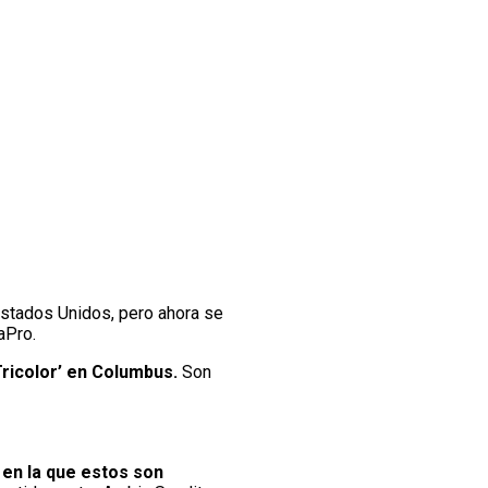
stados Unidos, pero ahora se
aPro.
ricolor’ en Columbus.
Son
a en la que estos son