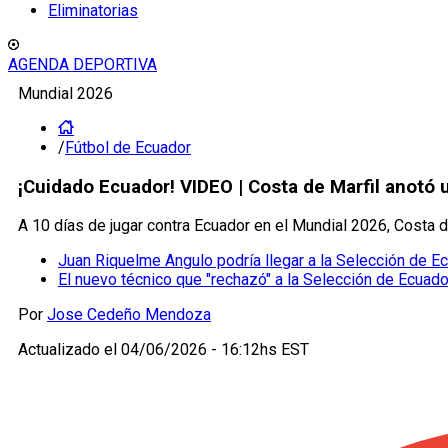
Eliminatorias
AGENDA DEPORTIVA
Mundial 2026
/
Fútbol de Ecuador
¡Cuidado Ecuador! VIDEO | Costa de Marfil anotó u
A 10 días de jugar contra Ecuador en el Mundial 2026, Costa d
Juan Riquelme Angulo podría llegar a la Selección de E
El nuevo técnico que "rechazó" a la Selección de Ecuado
Por
Jose Cedeño Mendoza
Actualizado el
04/06/2026 - 16:12hs EST