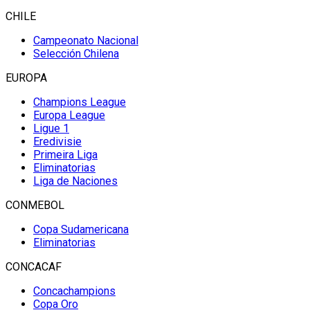
CHILE
Campeonato Nacional
Selección Chilena
EUROPA
Champions League
Europa League
Ligue 1
Eredivisie
Primeira Liga
Eliminatorias
Liga de Naciones
CONMEBOL
Copa Sudamericana
Eliminatorias
CONCACAF
Concachampions
Copa Oro