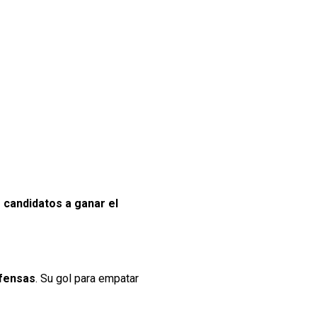
 candidatos a ganar el
efensas
. Su gol para empatar