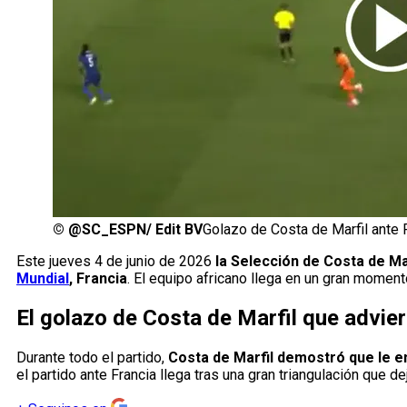
©
@SC_ESPN/ Edit BV
Golazo de Costa de Marfil ante 
Este jueves 4 de junio de 2026
la Selección de Costa de Ma
Mundial
, Francia
. El equipo africano llega en un gran moment
El golazo de Costa de Marfil que advie
Durante todo el partido,
Costa de Marfil demostró que le e
el partido ante Francia llega tras una gran triangulación que d