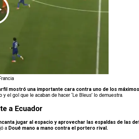
Francia
rfil mostró una importante cara contra uno de los máximos
o y el gol que le acaban de hacer ‘Le Bleus’ lo demuestra.
rte a Ecuador
ncanta jugar al espacio y aprovechar las espaldas de las d
ejó a
Doué mano a mano contra el portero rival.