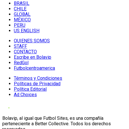
BRASIL
CHILE
GLOBAL
MÉXICO
PERU
US ENGLISH
QUIENES SOMOS
STAFF
CONTACTO
Escribe en Bolavip
RedGol
Futbolcentroamerica
Términos y Condiciones
Políticas de Privacidad
Política Editorial
Ad Choices
Bolavip, al igual que Futbol Sites, es una compañía
perteneciente a Better Collective. Todos los derechos