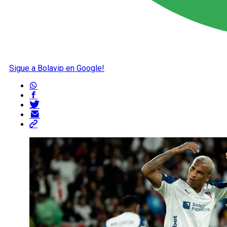
Sigue a Bolavip en Google!