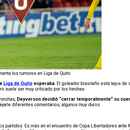
enta los rumores en Liga de Quito
de
Liga de Quito
esperaba
. El goleador brasileño está lejos de
ero suele ser muy criticado por los hinchas.
hinchas,
Deyverson decidió “cerrar temporalmente” su cuen
dejarle diferentes comentarios, algunos muy duros.
imos partidos. Es más en el encuentro de Copa Libertadores ante 