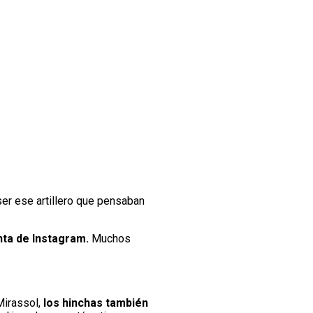
 ser ese artillero que pensaban
ta de Instagram.
Muchos
Mirassol,
los hinchas también