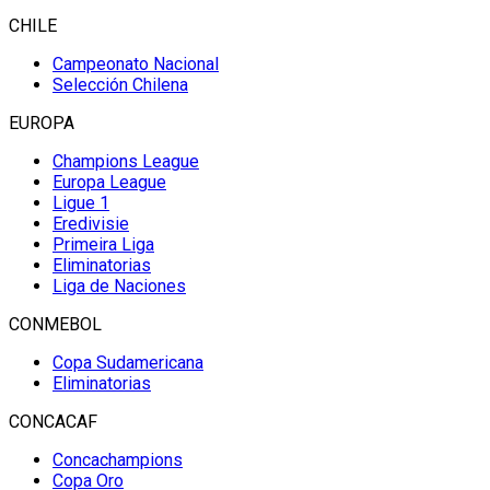
CHILE
Campeonato Nacional
Selección Chilena
EUROPA
Champions League
Europa League
Ligue 1
Eredivisie
Primeira Liga
Eliminatorias
Liga de Naciones
CONMEBOL
Copa Sudamericana
Eliminatorias
CONCACAF
Concachampions
Copa Oro