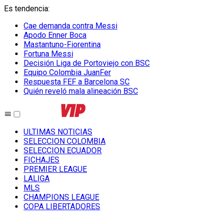
Es tendencia
:
Cae demanda contra Messi
Apodo Enner Boca
Mastantuno-Fiorentina
Fortuna Messi
Decisión Liga de Portoviejo con BSC
Equipo Colombia JuanFer
Respuesta FEF a Barcelona SC
Quién reveló mala alineación BSC
ULTIMAS NOTICIAS
SELECCION COLOMBIA
SELECCION ECUADOR
FICHAJES
PREMIER LEAGUE
LALIGA
MLS
CHAMPIONS LEAGUE
COPA LIBERTADORES