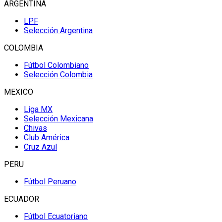
ARGENTINA
LPF
Selección Argentina
COLOMBIA
Fútbol Colombiano
Selección Colombia
MEXICO
Liga MX
Selección Mexicana
Chivas
Club América
Cruz Azul
PERU
Fútbol Peruano
ECUADOR
Fútbol Ecuatoriano