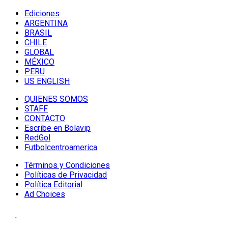
Ediciones
ARGENTINA
BRASIL
CHILE
GLOBAL
MÉXICO
PERU
US ENGLISH
QUIENES SOMOS
STAFF
CONTACTO
Escribe en Bolavip
RedGol
Futbolcentroamerica
Términos y Condiciones
Políticas de Privacidad
Política Editorial
Ad Choices