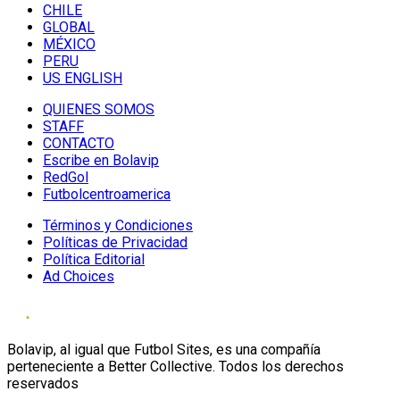
CHILE
GLOBAL
MÉXICO
PERU
US ENGLISH
QUIENES SOMOS
STAFF
CONTACTO
Escribe en Bolavip
RedGol
Futbolcentroamerica
Términos y Condiciones
Políticas de Privacidad
Política Editorial
Ad Choices
Bolavip, al igual que Futbol Sites, es una compañía
perteneciente a Better Collective. Todos los derechos
reservados