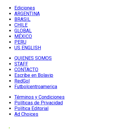
Ediciones
ARGENTINA
BRASIL
CHILE
GLOBAL
MÉXICO
PERU
US ENGLISH
QUIENES SOMOS
STAFF
CONTACTO
Escribe en Bolavip
RedGol
Futbolcentroamerica
Términos y Condiciones
Políticas de Privacidad
Política Editorial
Ad Choices