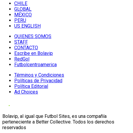
CHILE
GLOBAL
MÉXICO
PERU
US ENGLISH
QUIENES SOMOS
STAFF
CONTACTO
Escribe en Bolavip
RedGol
Futbolcentroamerica
Términos y Condiciones
Políticas de Privacidad
Política Editorial
Ad Choices
Bolavip, al igual que Futbol Sites, es una compañía
perteneciente a Better Collective. Todos los derechos
reservados