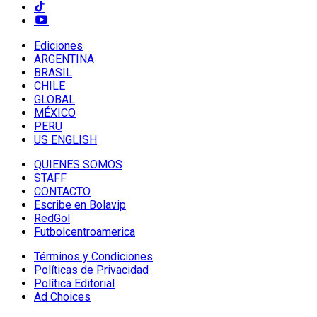
Ediciones
ARGENTINA
BRASIL
CHILE
GLOBAL
MÉXICO
PERU
US ENGLISH
QUIENES SOMOS
STAFF
CONTACTO
Escribe en Bolavip
RedGol
Futbolcentroamerica
Términos y Condiciones
Políticas de Privacidad
Política Editorial
Ad Choices