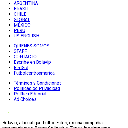
ARGENTINA
BRASIL
CHILE
GLOBAL
MÉXICO
PERU
US ENGLISH
QUIENES SOMOS
STAFF
CONTACTO
Escribe en Bolavip
RedGol
Futbolcentroamerica
Términos y Condiciones
Políticas de Privacidad
Política Editorial
Ad Choices
Bolavip, al igual que Futbol Sites, es una compañía