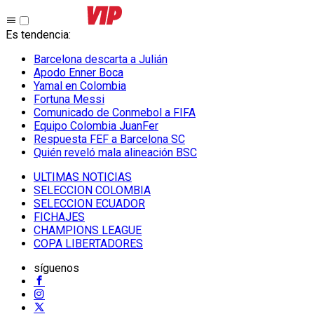
Es tendencia
:
Barcelona descarta a Julián
Apodo Enner Boca
Yamal en Colombia
Fortuna Messi
Comunicado de Conmebol a FIFA
Equipo Colombia JuanFer
Respuesta FEF a Barcelona SC
Quién reveló mala alineación BSC
ULTIMAS NOTICIAS
SELECCION COLOMBIA
SELECCION ECUADOR
FICHAJES
CHAMPIONS LEAGUE
COPA LIBERTADORES
síguenos