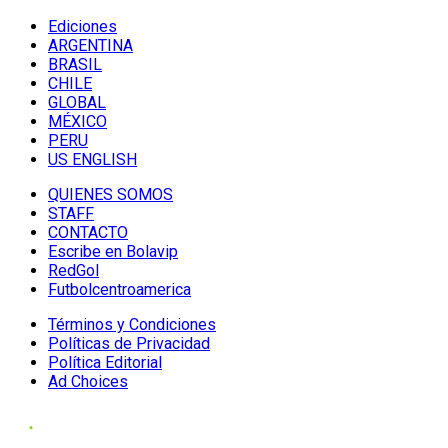
Ediciones
ARGENTINA
BRASIL
CHILE
GLOBAL
MÉXICO
PERU
US ENGLISH
QUIENES SOMOS
STAFF
CONTACTO
Escribe en Bolavip
RedGol
Futbolcentroamerica
Términos y Condiciones
Políticas de Privacidad
Política Editorial
Ad Choices