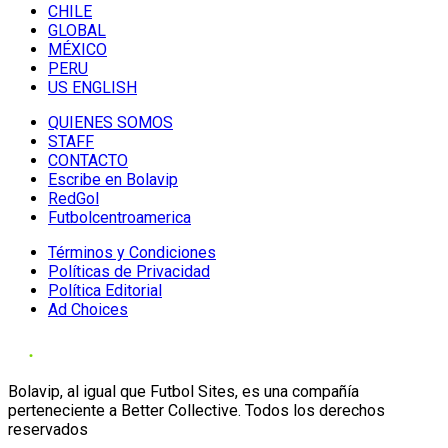
CHILE
GLOBAL
MÉXICO
PERU
US ENGLISH
QUIENES SOMOS
STAFF
CONTACTO
Escribe en Bolavip
RedGol
Futbolcentroamerica
Términos y Condiciones
Políticas de Privacidad
Política Editorial
Ad Choices
Bolavip, al igual que Futbol Sites, es una compañía
perteneciente a Better Collective. Todos los derechos
reservados