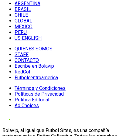
ARGENTINA
BRASIL
CHILE
GLOBAL
MÉXICO
PERU
US ENGLISH
QUIENES SOMOS
STAFF
CONTACTO
Escribe en Bolavip
RedGol
Futbolcentroamerica
Términos y Condiciones
Políticas de Privacidad
Política Editorial
Ad Choices
Bolavip, al igual que Futbol Sites, es una compañía