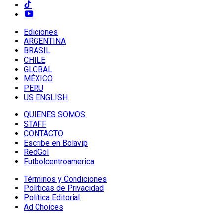
Ediciones
ARGENTINA
BRASIL
CHILE
GLOBAL
MÉXICO
PERU
US ENGLISH
QUIENES SOMOS
STAFF
CONTACTO
Escribe en Bolavip
RedGol
Futbolcentroamerica
Términos y Condiciones
Políticas de Privacidad
Política Editorial
Ad Choices