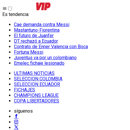
Es tendencia
:
Cae demanda contra Messi
Mastantuno-Fiorentina
El futuro de Juanfer
DT rechazó a Ecuador
Contrato de Enner Valencia con Boca
Fortuna Messi
Juventus va por un colombiano
Emelec fichaje lesionado
ULTIMAS NOTICIAS
SELECCION COLOMBIA
SELECCION ECUADOR
FICHAJES
CHAMPIONS LEAGUE
COPA LIBERTADORES
síguenos