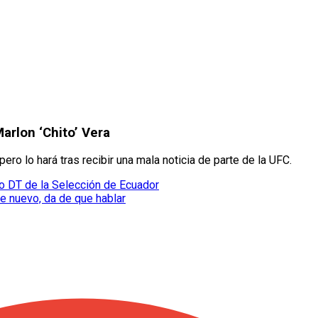
Marlon ‘Chito’ Vera
pero lo hará tras recibir una mala noticia de parte de la UFC.
vo DT de la Selección de Ecuador
de nuevo, da de que hablar