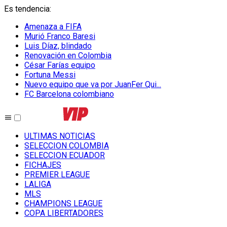
Es tendencia
:
Amenaza a FIFA
Murió Franco Baresi
Luis Díaz, blindado
Renovación en Colombia
César Farías equipo
Fortuna Messi
Nuevo equipo que va por JuanFer Qui...
FC Barcelona colombiano
ULTIMAS NOTICIAS
SELECCION COLOMBIA
SELECCION ECUADOR
FICHAJES
PREMIER LEAGUE
LALIGA
MLS
CHAMPIONS LEAGUE
COPA LIBERTADORES