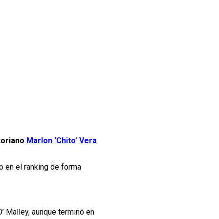
toriano
Marlon ‘Chito’ Vera
o en el ranking de forma
O’ Malley, aunque terminó en