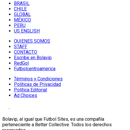
BRASIL
CHILE
GLOBAL
MÉXICO
PERU
US ENGLISH
QUIENES SOMOS
STAFF
CONTACTO
Escribe en Bolavip
RedGol
Futbolcentroamerica
Términos y Condiciones
Políticas de Privacidad
Política Editorial
Ad Choices
Bolavip, al igual que Futbol Sites, es una compañía
perteneciente a Better Collective. Todos los derechos