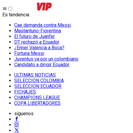
Es tendencia
:
Cae demanda contra Messi
Mastantuno-Fiorentina
El futuro de Juanfer
DT rechazó a Ecuador
¿Enner Valencia a Boca?
Fortuna Messi
Juventus va por un colombiano
Candidato a dirigir Ecuador
ULTIMAS NOTICIAS
SELECCION COLOMBIA
SELECCION ECUADOR
FICHAJES
CHAMPIONS LEAGUE
COPA LIBERTADORES
síguenos