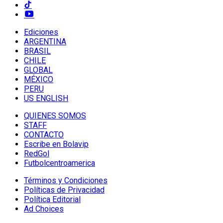
Ediciones
ARGENTINA
BRASIL
CHILE
GLOBAL
MÉXICO
PERU
US ENGLISH
QUIENES SOMOS
STAFF
CONTACTO
Escribe en Bolavip
RedGol
Futbolcentroamerica
Términos y Condiciones
Políticas de Privacidad
Política Editorial
Ad Choices