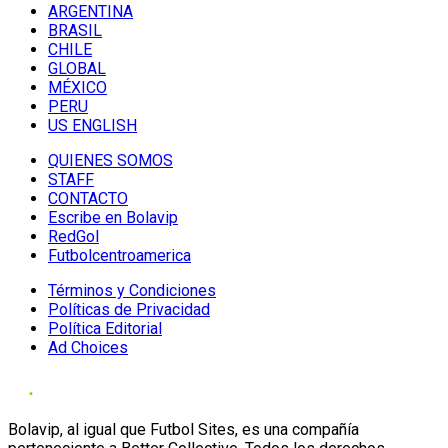
ARGENTINA
BRASIL
CHILE
GLOBAL
MÉXICO
PERU
US ENGLISH
QUIENES SOMOS
STAFF
CONTACTO
Escribe en Bolavip
RedGol
Futbolcentroamerica
Términos y Condiciones
Políticas de Privacidad
Política Editorial
Ad Choices
Bolavip, al igual que Futbol Sites, es una compañía