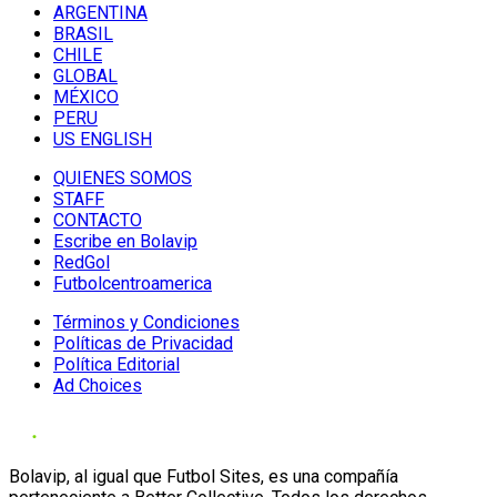
ARGENTINA
BRASIL
CHILE
GLOBAL
MÉXICO
PERU
US ENGLISH
QUIENES SOMOS
STAFF
CONTACTO
Escribe en Bolavip
RedGol
Futbolcentroamerica
Términos y Condiciones
Políticas de Privacidad
Política Editorial
Ad Choices
Bolavip, al igual que Futbol Sites, es una compañía