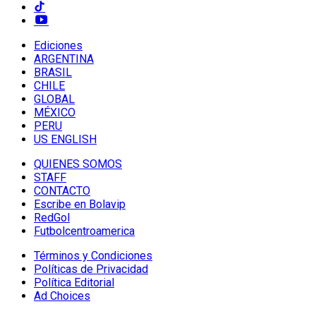
Ediciones
ARGENTINA
BRASIL
CHILE
GLOBAL
MÉXICO
PERU
US ENGLISH
QUIENES SOMOS
STAFF
CONTACTO
Escribe en Bolavip
RedGol
Futbolcentroamerica
Términos y Condiciones
Políticas de Privacidad
Política Editorial
Ad Choices