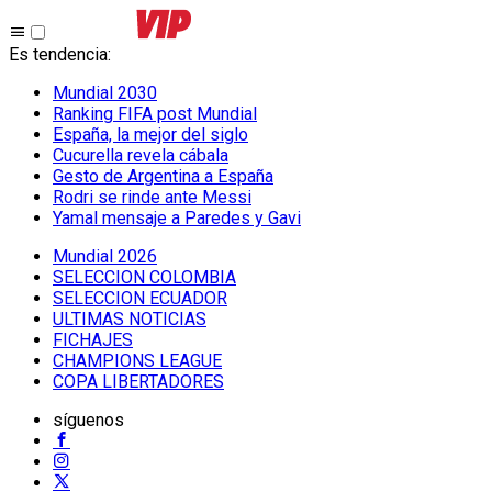
Es tendencia
:
Mundial 2030
Ranking FIFA post Mundial
España, la mejor del siglo
Cucurella revela cábala
Gesto de Argentina a España
Rodri se rinde ante Messi
Yamal mensaje a Paredes y Gavi
Mundial 2026
SELECCION COLOMBIA
SELECCION ECUADOR
ULTIMAS NOTICIAS
FICHAJES
CHAMPIONS LEAGUE
COPA LIBERTADORES
síguenos