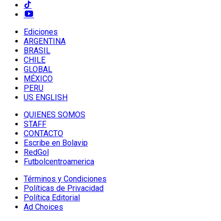
Ediciones
ARGENTINA
BRASIL
CHILE
GLOBAL
MÉXICO
PERU
US ENGLISH
QUIENES SOMOS
STAFF
CONTACTO
Escribe en Bolavip
RedGol
Futbolcentroamerica
Términos y Condiciones
Políticas de Privacidad
Política Editorial
Ad Choices