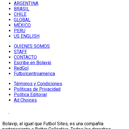
ARGENTINA
BRASIL
CHILE
GLOBAL
MÉXICO
PERU
US ENGLISH
QUIENES SOMOS
STAFF
CONTACTO
Escribe en Bolavip
RedGol
Futbolcentroamerica
Términos y Condiciones
Políticas de Privacidad
Política Editorial
Ad Choices
Bolavip, al igual que Futbol Sites, es una compañía