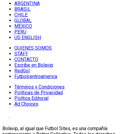
ARGENTINA
BRASIL
CHILE
GLOBAL
MÉXICO
PERU
US ENGLISH
QUIENES SOMOS
STAFF
CONTACTO
Escribe en Bolavip
RedGol
Futbolcentroamerica
Términos y Condiciones
Políticas de Privacidad
Política Editorial
Ad Choices
Bolavip, al igual que Futbol Sites, es una compañía