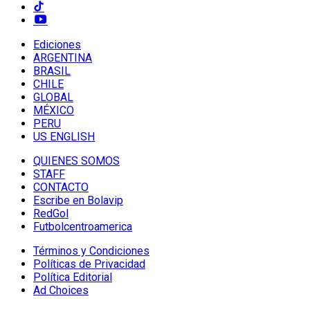
Ediciones
ARGENTINA
BRASIL
CHILE
GLOBAL
MÉXICO
PERU
US ENGLISH
QUIENES SOMOS
STAFF
CONTACTO
Escribe en Bolavip
RedGol
Futbolcentroamerica
Términos y Condiciones
Políticas de Privacidad
Política Editorial
Ad Choices