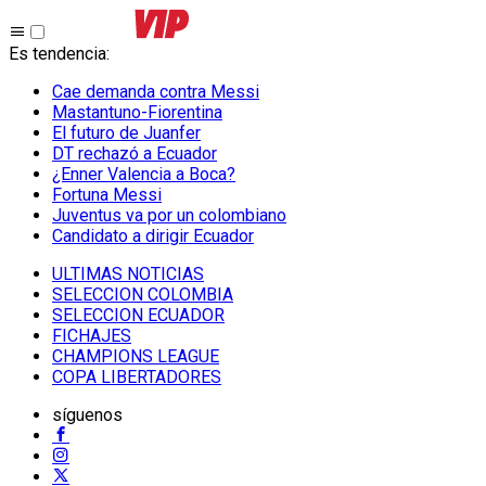
Es tendencia
:
Cae demanda contra Messi
Mastantuno-Fiorentina
El futuro de Juanfer
DT rechazó a Ecuador
¿Enner Valencia a Boca?
Fortuna Messi
Juventus va por un colombiano
Candidato a dirigir Ecuador
ULTIMAS NOTICIAS
SELECCION COLOMBIA
SELECCION ECUADOR
FICHAJES
CHAMPIONS LEAGUE
COPA LIBERTADORES
síguenos