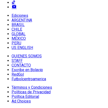
Ediciones
ARGENTINA
BRASIL
CHILE
GLOBAL
MÉXICO
PERU
US ENGLISH
QUIENES SOMOS
STAFF
CONTACTO
Escribe en Bolavip
RedGol
Futbolcentroamerica
Términos y Condiciones
Políticas de Privacidad
Política Editorial
Ad Choices