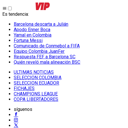
Es tendencia
:
Barcelona descarta a Julián
Apodo Enner Boca
Yamal en Colombia
Fortuna Messi
Comunicado de Conmebol a FIFA
Equipo Colombia JuanFer
Respuesta FEF a Barcelona SC
Quién reveló mala alineación BSC
ULTIMAS NOTICIAS
SELECCION COLOMBIA
SELECCION ECUADOR
FICHAJES
CHAMPIONS LEAGUE
COPA LIBERTADORES
síguenos