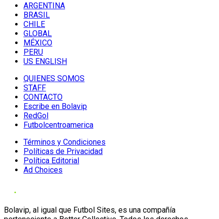
ARGENTINA
BRASIL
CHILE
GLOBAL
MÉXICO
PERU
US ENGLISH
QUIENES SOMOS
STAFF
CONTACTO
Escribe en Bolavip
RedGol
Futbolcentroamerica
Términos y Condiciones
Políticas de Privacidad
Política Editorial
Ad Choices
Bolavip, al igual que Futbol Sites, es una compañía