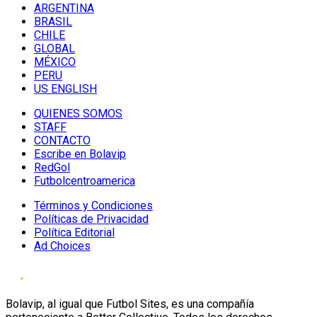
ARGENTINA
BRASIL
CHILE
GLOBAL
MÉXICO
PERU
US ENGLISH
QUIENES SOMOS
STAFF
CONTACTO
Escribe en Bolavip
RedGol
Futbolcentroamerica
Términos y Condiciones
Políticas de Privacidad
Política Editorial
Ad Choices
Bolavip, al igual que Futbol Sites, es una compañía