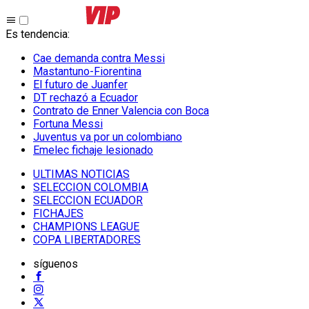
Es tendencia
:
Cae demanda contra Messi
Mastantuno-Fiorentina
El futuro de Juanfer
DT rechazó a Ecuador
Contrato de Enner Valencia con Boca
Fortuna Messi
Juventus va por un colombiano
Emelec fichaje lesionado
ULTIMAS NOTICIAS
SELECCION COLOMBIA
SELECCION ECUADOR
FICHAJES
CHAMPIONS LEAGUE
COPA LIBERTADORES
síguenos