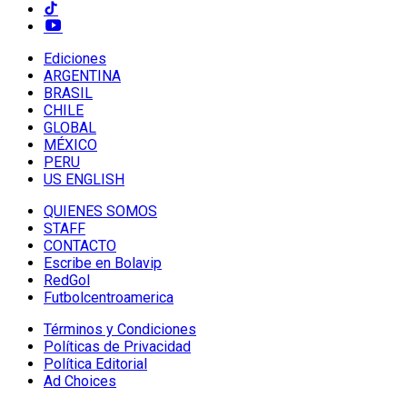
Ediciones
ARGENTINA
BRASIL
CHILE
GLOBAL
MÉXICO
PERU
US ENGLISH
QUIENES SOMOS
STAFF
CONTACTO
Escribe en Bolavip
RedGol
Futbolcentroamerica
Términos y Condiciones
Políticas de Privacidad
Política Editorial
Ad Choices