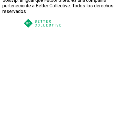
Bolavip, al igual que Futbol Sites, es una compañía
perteneciente a Better Collective. Todos los derechos
reservados