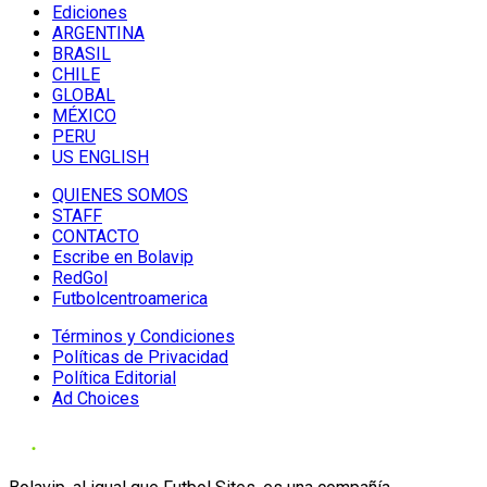
Ediciones
ARGENTINA
BRASIL
CHILE
GLOBAL
MÉXICO
PERU
US ENGLISH
QUIENES SOMOS
STAFF
CONTACTO
Escribe en Bolavip
RedGol
Futbolcentroamerica
Términos y Condiciones
Políticas de Privacidad
Política Editorial
Ad Choices