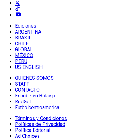
Ediciones
ARGENTINA
BRASIL
CHILE
GLOBAL
MÉXICO
PERU
US ENGLISH
QUIENES SOMOS
STAFF
CONTACTO
Escribe en Bolavip
RedGol
Futbolcentroamerica
Términos y Condiciones
Políticas de Privacidad
Política Editorial
Ad Choices