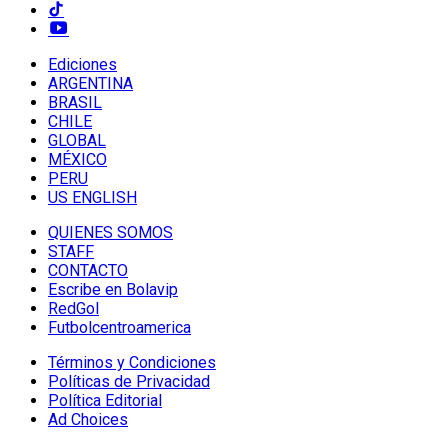
Ediciones
ARGENTINA
BRASIL
CHILE
GLOBAL
MÉXICO
PERU
US ENGLISH
QUIENES SOMOS
STAFF
CONTACTO
Escribe en Bolavip
RedGol
Futbolcentroamerica
Términos y Condiciones
Políticas de Privacidad
Política Editorial
Ad Choices