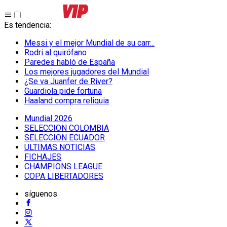
Es tendencia
:
Messi y el mejor Mundial de su carr...
Rodri al quirófano
Paredes habló de España
Los mejores jugadores del Mundial
¿Se va Juanfer de River?
Guardiola pide fortuna
Haaland compra reliquia
Mundial 2026
SELECCION COLOMBIA
SELECCION ECUADOR
ULTIMAS NOTICIAS
FICHAJES
CHAMPIONS LEAGUE
COPA LIBERTADORES
síguenos