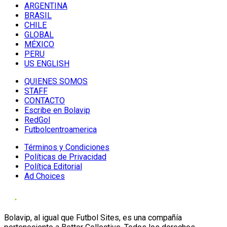
ARGENTINA
BRASIL
CHILE
GLOBAL
MÉXICO
PERU
US ENGLISH
QUIENES SOMOS
STAFF
CONTACTO
Escribe en Bolavip
RedGol
Futbolcentroamerica
Términos y Condiciones
Políticas de Privacidad
Política Editorial
Ad Choices
Bolavip, al igual que Futbol Sites, es una compañía