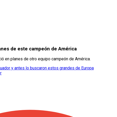
lanes de este campeón de América
tió en planes de otro equipo campeón de América.
cuador y antes lo buscaron estos grandes de Europa
r