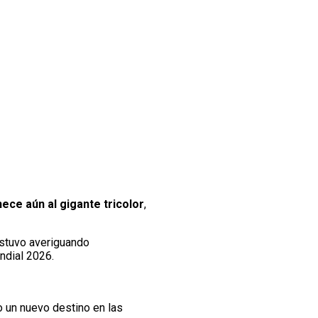
ece aún al gigante tricolor
,
estuvo averiguando
ndial 2026.
o un nuevo destino en las