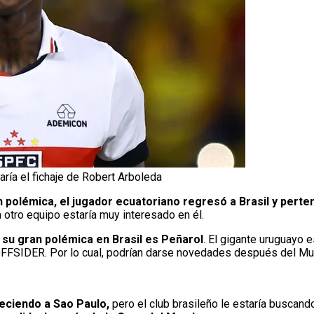
ría el fichaje de Robert Arboleda
 polémica, el jugador ecuatoriano regresó a Brasil y perten
otro equipo estaría muy interesado en él.
 su gran polémica en Brasil es Peñarol
. El gigante uruguayo 
r.OFFSIDER. Por lo cual, podrían darse novedades después del Mu
eciendo a Sao Paulo,
pero el club brasileño le estaría buscand