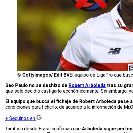
©
GettyImages/ Edit BV
El equipo de LigaPro que busca
Sao Paulo no se deshizo de
Robert Arboleda
tras su gran
que solo decidió castigarlo económicamente. Sin embargo, ya 
El equipo que busca el fichaje de Robert Arboleda pese a
condiciones para ficharlo, de acuerdo a la información de M
+
Seguinos en
También desde Brasil confirman que
Arboleda sigue perten