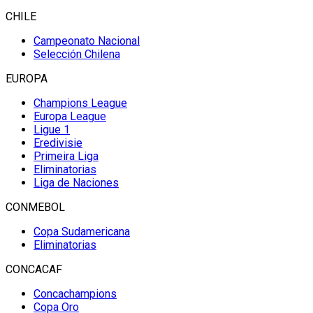
CHILE
Campeonato Nacional
Selección Chilena
EUROPA
Champions League
Europa League
Ligue 1
Eredivisie
Primeira Liga
Eliminatorias
Liga de Naciones
CONMEBOL
Copa Sudamericana
Eliminatorias
CONCACAF
Concachampions
Copa Oro