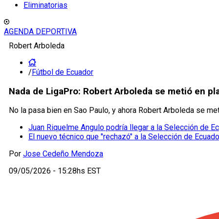
Eliminatorias
AGENDA DEPORTIVA
Robert Arboleda
/
Fútbol de Ecuador
Nada de LigaPro: Robert Arboleda se metió en p
No la pasa bien en Sao Paulo, y ahora Robert Arboleda se me
Juan Riquelme Angulo podría llegar a la Selección de E
El nuevo técnico que "rechazó" a la Selección de Ecuado
Por
Jose Cedeño Mendoza
09/05/2026 - 15:28hs EST