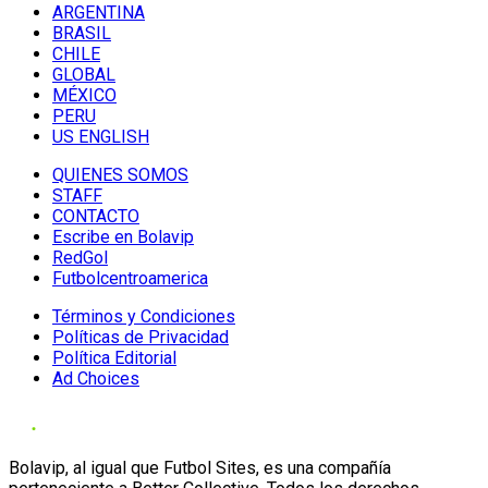
ARGENTINA
BRASIL
CHILE
GLOBAL
MÉXICO
PERU
US ENGLISH
QUIENES SOMOS
STAFF
CONTACTO
Escribe en Bolavip
RedGol
Futbolcentroamerica
Términos y Condiciones
Políticas de Privacidad
Política Editorial
Ad Choices
Bolavip, al igual que Futbol Sites, es una compañía