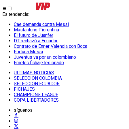
Es tendencia
:
Cae demanda contra Messi
Mastantuno-Fiorentina
El futuro de Juanfer
DT rechazó a Ecuador
Contrato de Enner Valencia con Boca
Fortuna Messi
Juventus va por un colombiano
Emelec fichaje lesionado
ULTIMAS NOTICIAS
SELECCION COLOMBIA
SELECCION ECUADOR
FICHAJES
CHAMPIONS LEAGUE
COPA LIBERTADORES
síguenos