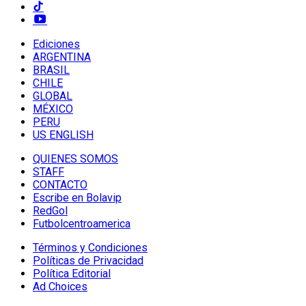
Ediciones
ARGENTINA
BRASIL
CHILE
GLOBAL
MÉXICO
PERU
US ENGLISH
QUIENES SOMOS
STAFF
CONTACTO
Escribe en Bolavip
RedGol
Futbolcentroamerica
Términos y Condiciones
Políticas de Privacidad
Política Editorial
Ad Choices