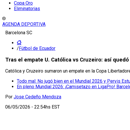
Copa Oro
Eliminatorias
AGENDA DEPORTIVA
Barcelona SC
/
Fútbol de Ecuador
Tras el empate U. Católica vs Cruzeiro: así quedó
Católica y Cruzeiro sumaron un empate en la Copa Libertadore
Todo mal: No jugó bien en el Mundial 2026 y Pervis Estup
En pleno Mundial 2026: ¡Camisetazo en LigaPro! Barcelo
Por
Jose Cedeño Mendoza
06/05/2026 - 22:54hs EST