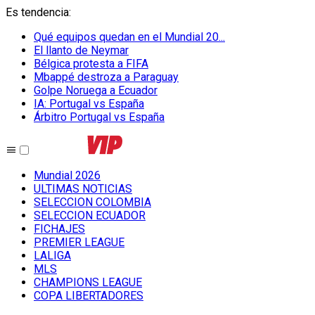
Es tendencia
:
Qué equipos quedan en el Mundial 20...
El llanto de Neymar
Bélgica protesta a FIFA
Mbappé destroza a Paraguay
Golpe Noruega a Ecuador
IA: Portugal vs España
Árbitro Portugal vs España
Mundial 2026
ULTIMAS NOTICIAS
SELECCION COLOMBIA
SELECCION ECUADOR
FICHAJES
PREMIER LEAGUE
LALIGA
MLS
CHAMPIONS LEAGUE
COPA LIBERTADORES