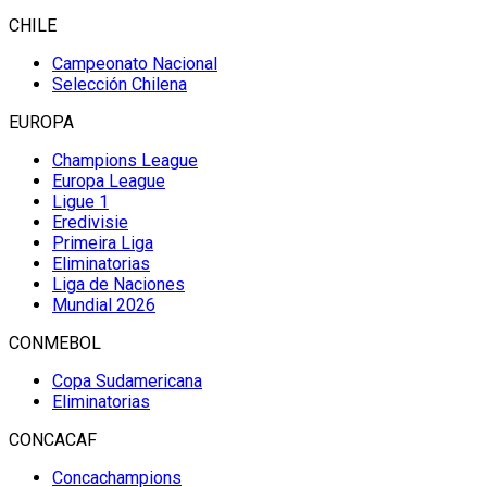
CHILE
Campeonato Nacional
Selección Chilena
EUROPA
Champions League
Europa League
Ligue 1
Eredivisie
Primeira Liga
Eliminatorias
Liga de Naciones
Mundial 2026
CONMEBOL
Copa Sudamericana
Eliminatorias
CONCACAF
Concachampions