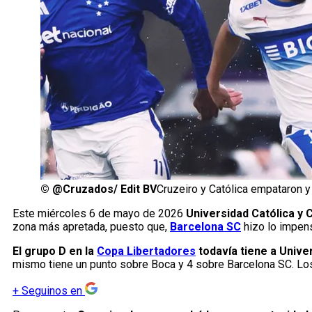
©
@Cruzados/ Edit BV
Cruzeiro y Católica empataron y
Este miércoles 6 de mayo de 2026
Universidad Católica y C
zona más apretada, puesto que,
Barcelona SC
hizo lo impens
El grupo D en la
Copa Libertadores
todavía tiene a Unive
mismo tiene un punto sobre Boca y 4 sobre Barcelona SC. Los 
+
Seguinos en