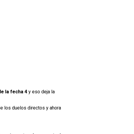
e la fecha 4
y eso deja la
de los duelos directos y ahora