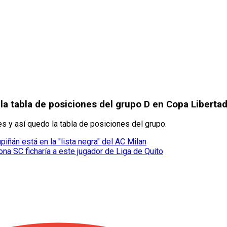
 la tabla de posiciones del grupo D en Copa Liberta
s y así quedo la tabla de posiciones del grupo.
iñán está en la "lista negra" del AC Milan
na SC ficharía a este jugador de Liga de Quito