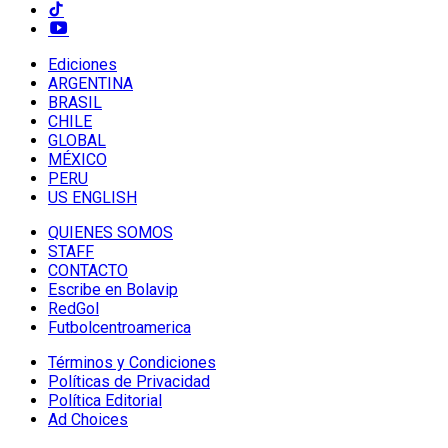
Ediciones
ARGENTINA
BRASIL
CHILE
GLOBAL
MÉXICO
PERU
US ENGLISH
QUIENES SOMOS
STAFF
CONTACTO
Escribe en Bolavip
RedGol
Futbolcentroamerica
Términos y Condiciones
Políticas de Privacidad
Política Editorial
Ad Choices