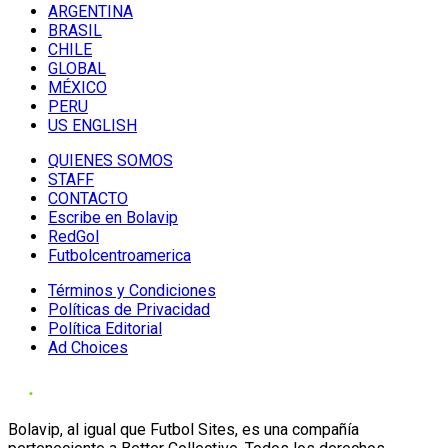
ARGENTINA
BRASIL
CHILE
GLOBAL
MÉXICO
PERU
US ENGLISH
QUIENES SOMOS
STAFF
CONTACTO
Escribe en Bolavip
RedGol
Futbolcentroamerica
Términos y Condiciones
Políticas de Privacidad
Política Editorial
Ad Choices
Bolavip, al igual que Futbol Sites, es una compañía