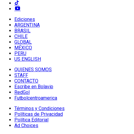
Ediciones
ARGENTINA
BRASIL
CHILE
GLOBAL
MÉXICO
PERU
US ENGLISH
QUIENES SOMOS
STAFF
CONTACTO
Escribe en Bolavip
RedGol
Futbolcentroamerica
Términos y Condiciones
Políticas de Privacidad
Política Editorial
Ad Choices