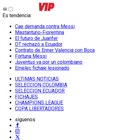
Es tendencia
:
Cae demanda contra Messi
Mastantuno-Fiorentina
El futuro de Juanfer
DT rechazó a Ecuador
Contrato de Enner Valencia con Boca
Fortuna Messi
Juventus va por un colombiano
Emelec fichaje lesionado
ULTIMAS NOTICIAS
SELECCION COLOMBIA
SELECCION ECUADOR
FICHAJES
CHAMPIONS LEAGUE
COPA LIBERTADORES
síguenos