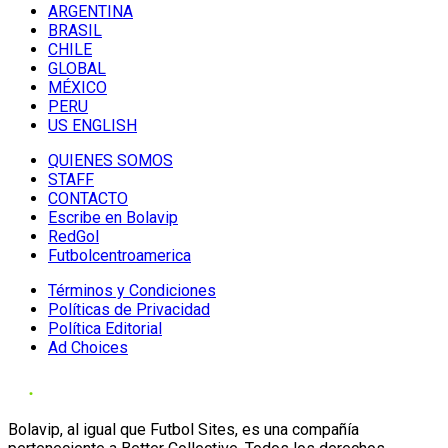
ARGENTINA
BRASIL
CHILE
GLOBAL
MÉXICO
PERU
US ENGLISH
QUIENES SOMOS
STAFF
CONTACTO
Escribe en Bolavip
RedGol
Futbolcentroamerica
Términos y Condiciones
Políticas de Privacidad
Política Editorial
Ad Choices
Bolavip, al igual que Futbol Sites, es una compañía