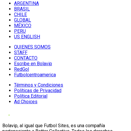
ARGENTINA
BRASIL
CHILE
GLOBAL
MÉXICO
PERU
US ENGLISH
QUIENES SOMOS
STAFF
CONTACTO
Escribe en Bolavip
RedGol
Futbolcentroamerica
Términos y Condiciones
Políticas de Privacidad
Política Editorial
Ad Choices
Bolavip, al igual que Futbol Sites, es una compañía