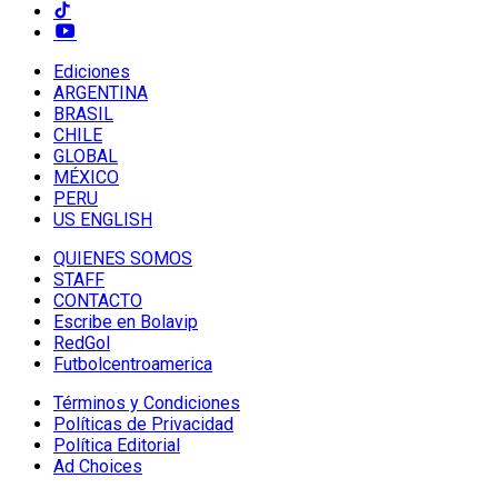
Ediciones
ARGENTINA
BRASIL
CHILE
GLOBAL
MÉXICO
PERU
US ENGLISH
QUIENES SOMOS
STAFF
CONTACTO
Escribe en Bolavip
RedGol
Futbolcentroamerica
Términos y Condiciones
Políticas de Privacidad
Política Editorial
Ad Choices