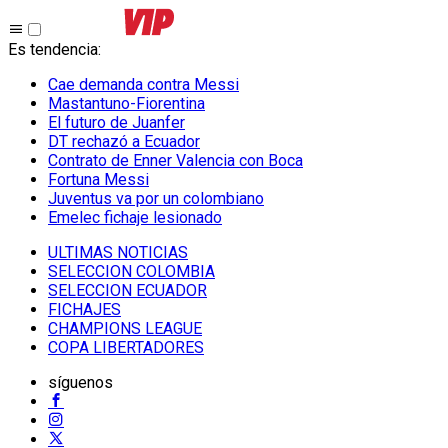
Es tendencia
:
Cae demanda contra Messi
Mastantuno-Fiorentina
El futuro de Juanfer
DT rechazó a Ecuador
Contrato de Enner Valencia con Boca
Fortuna Messi
Juventus va por un colombiano
Emelec fichaje lesionado
ULTIMAS NOTICIAS
SELECCION COLOMBIA
SELECCION ECUADOR
FICHAJES
CHAMPIONS LEAGUE
COPA LIBERTADORES
síguenos