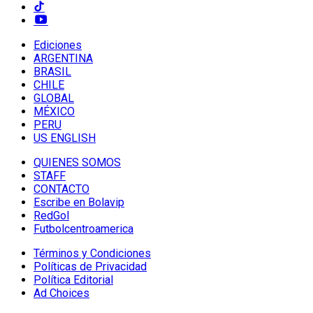
Ediciones
ARGENTINA
BRASIL
CHILE
GLOBAL
MÉXICO
PERU
US ENGLISH
QUIENES SOMOS
STAFF
CONTACTO
Escribe en Bolavip
RedGol
Futbolcentroamerica
Términos y Condiciones
Políticas de Privacidad
Política Editorial
Ad Choices