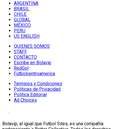
ARGENTINA
BRASIL
CHILE
GLOBAL
MÉXICO
PERU
US ENGLISH
QUIENES SOMOS
STAFF
CONTACTO
Escribe en Bolavip
RedGol
Futbolcentroamerica
Términos y Condiciones
Políticas de Privacidad
Política Editorial
Ad Choices
Bolavip, al igual que Futbol Sites, es una compañía