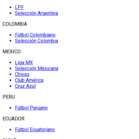
LPF
Selección Argentina
COLOMBIA
Fútbol Colombiano
Selección Colombia
MEXICO
Liga MX
Selección Mexicana
Chivas
Club América
Cruz Azul
PERU
Fútbol Peruano
ECUADOR
Fútbol Ecuatoriano