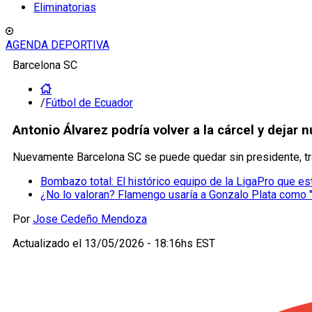
Eliminatorias
AGENDA DEPORTIVA
Barcelona SC
/
Fútbol de Ecuador
Antonio Álvarez podría volver a la cárcel y deja
Nuevamente Barcelona SC se puede quedar sin presidente, tra
Bombazo total: El histórico equipo de la LigaPro que e
¿No lo valoran? Flamengo usaría a Gonzalo Plata como 
Por
Jose Cedeño Mendoza
Actualizado el
13/05/2026 - 18:16hs EST