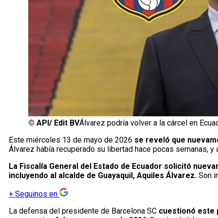
©
API/ Edit BV
Álvarez podría volver a la cárcel en Ecua
Este miércoles 13 de mayo de 2026
se reveló que nueva
Álvarez había recuperado su libertad hace pocas semanas, y ah
La Fiscalía General del Estado de Ecuador solicitó nuev
incluyendo al alcalde de Guayaquil, Aquiles Álvarez.
Son in
+
Seguinos en
La defensa del presidente de Barcelona SC
cuestionó este p