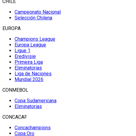
CHILE
Campeonato Nacional
Selección Chilena
EUROPA
Champions League
Europa League
Ligue 1
Eredivisie
Primeira Liga
Eliminatorias
Liga de Naciones
Mundial 2026
CONMEBOL
Copa Sudamericana
Eliminatorias
CONCACAF
Concachampions
Copa Oro