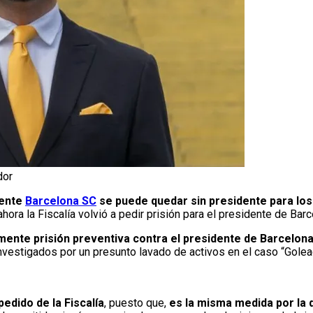
dor
mente
Barcelona SC
se puede quedar sin presidente para lo
ora la Fiscalía volvió a pedir prisión para el presidente de Bar
amente prisión preventiva contra el presidente de Barcelon
vestigados por un presunto lavado de activos en el caso “Golea
edido de la Fiscalía
, puesto que,
es la misma medida por la 