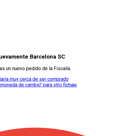
r nuevamente Barcelona SC
s un nuevo pedido de la Fiscalía.
staría muy cerca de ser comprado
"moneda de cambio" para otro fichaje