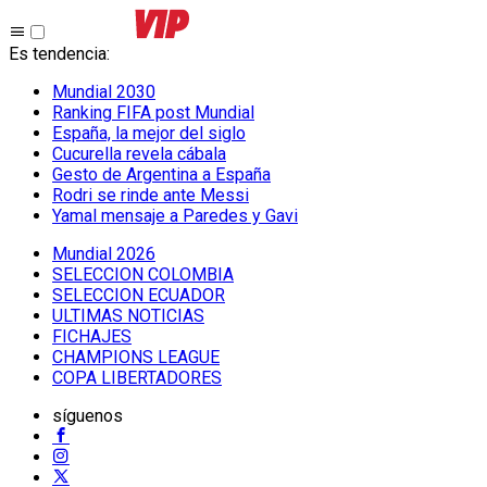
Es tendencia
:
Mundial 2030
Ranking FIFA post Mundial
España, la mejor del siglo
Cucurella revela cábala
Gesto de Argentina a España
Rodri se rinde ante Messi
Yamal mensaje a Paredes y Gavi
Mundial 2026
SELECCION COLOMBIA
SELECCION ECUADOR
ULTIMAS NOTICIAS
FICHAJES
CHAMPIONS LEAGUE
COPA LIBERTADORES
síguenos