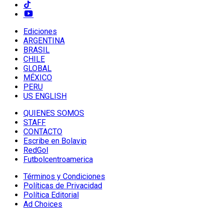
Ediciones
ARGENTINA
BRASIL
CHILE
GLOBAL
MÉXICO
PERU
US ENGLISH
QUIENES SOMOS
STAFF
CONTACTO
Escribe en Bolavip
RedGol
Futbolcentroamerica
Términos y Condiciones
Políticas de Privacidad
Política Editorial
Ad Choices