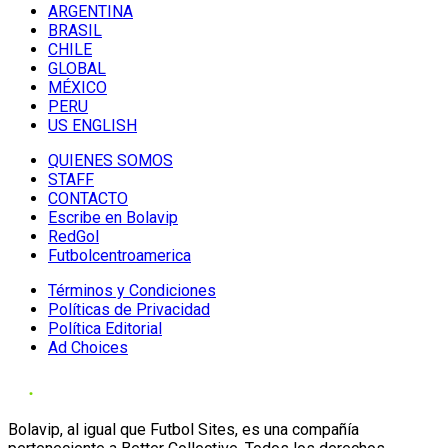
ARGENTINA
BRASIL
CHILE
GLOBAL
MÉXICO
PERU
US ENGLISH
QUIENES SOMOS
STAFF
CONTACTO
Escribe en Bolavip
RedGol
Futbolcentroamerica
Términos y Condiciones
Políticas de Privacidad
Política Editorial
Ad Choices
Bolavip, al igual que Futbol Sites, es una compañía