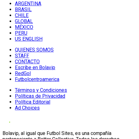
ARGENTINA
BRASIL
CHILE
GLOBAL
MÉXICO
PERU
US ENGLISH
QUIENES SOMOS
STAFF
CONTACTO
Escribe en Bolavip
RedGol
Futbolcentroamerica
Términos y Condiciones
Políticas de Privacidad
Política Editorial
Ad Choices
Bolavip, al igual que Futbol Sites, es una compañía