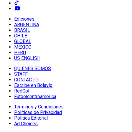
Ediciones
ARGENTINA
BRASIL
CHILE
GLOBAL
MÉXICO
PERU
US ENGLISH
QUIENES SOMOS
STAFF
CONTACTO
Escribe en Bolavip
RedGol
Futbolcentroamerica
Términos y Condiciones
Políticas de Privacidad
Política Editorial
Ad Choices