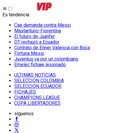
Es tendencia
:
Cae demanda contra Messi
Mastantuno-Fiorentina
El futuro de Juanfer
DT rechazó a Ecuador
Contrato de Enner Valencia con Boca
Fortuna Messi
Juventus va por un colombiano
Emelec fichaje lesionado
ULTIMAS NOTICIAS
SELECCION COLOMBIA
SELECCION ECUADOR
FICHAJES
CHAMPIONS LEAGUE
COPA LIBERTADORES
síguenos