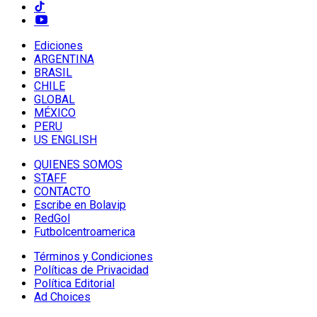
Ediciones
ARGENTINA
BRASIL
CHILE
GLOBAL
MÉXICO
PERU
US ENGLISH
QUIENES SOMOS
STAFF
CONTACTO
Escribe en Bolavip
RedGol
Futbolcentroamerica
Términos y Condiciones
Políticas de Privacidad
Política Editorial
Ad Choices