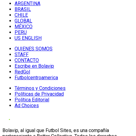
ARGENTINA
BRASIL
CHILE
GLOBAL
MÉXICO
PERU
US ENGLISH
QUIENES SOMOS
STAFF
CONTACTO
Escribe en Bolavip
RedGol
Futbolcentroamerica
Términos y Condiciones
Políticas de Privacidad
Política Editorial
Ad Choices
Bolavip, al igual que Futbol Sites, es una compañía